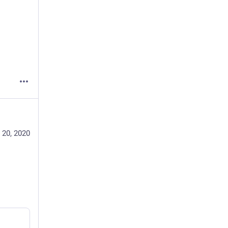
 20, 2020
h to 