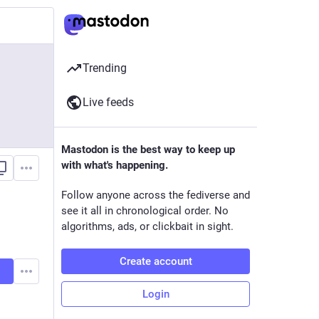
Trending
Live feeds
Mastodon is the best way to keep up
with what's happening.
Follow anyone across the fediverse and
see it all in chronological order. No
algorithms, ads, or clickbait in sight.
Create account
Login