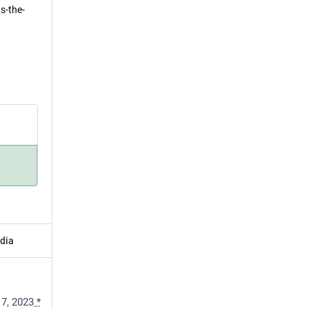
the-
dia
7, 2023
*